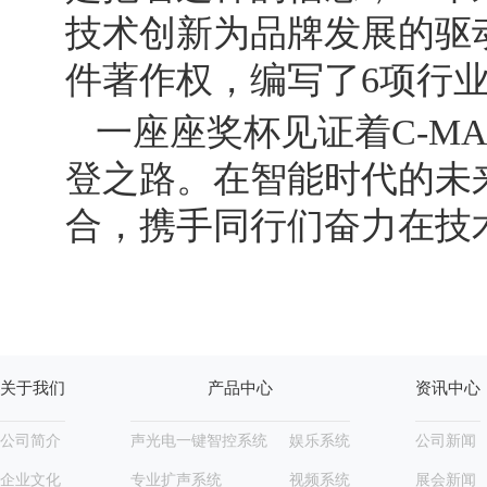
技术创新为品牌发展的驱动
件著作权，编写了6项行
一座座奖杯见证着C-M
登之路。在智能时代的未来
合，携手同行们奋力在技
关于我们
产品中心
资讯中心
公司简介
声光电一键智控系统
娱乐系统
公司新闻
企业文化
专业扩声系统
视频系统
展会新闻