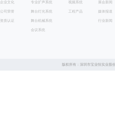
企业文化
专业扩声系统
视频系统
展会新闻
公司荣誉
舞台灯光系统
工程产品
媒体报道
资质认证
舞台机械系统
行业新闻
会议系统
版权所有：深圳市宝业恒实业